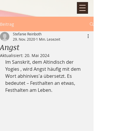
Beitrag
Stefanie Reinboth
29. Nov. 2020
1 Min. Lesezeit
Angst
Aktualisiert:
20. Mai 2024
Im Sanskrit, dem Altindisch der 
Yogies , wird Angst häufig mit dem 
Wort abhinives′a übersetzt. Es 
bedeutet – Festhalten an etwas, 
Festhalten am Leben.