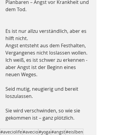
Planbaren – Angst vor Krankheit und 
dem Tod. 
Es ist nur allzu verständlich, aber es 
hilft nicht.
Angst entsteht aus dem Festhalten, 
Vergangenes nicht loslassen wollen. 
Ich weiß, es ist schwer zu erkennen -  
aber Angst ist der Beginn eines 
neuen Weges.
Seid mutig, neugierig und bereit 
loszulassen. 
Sie wird verschwinden, so wie sie 
gekommen ist – ganz plötzlich.
#aveciolife
#avecio
#yoga
#angst
#eislben