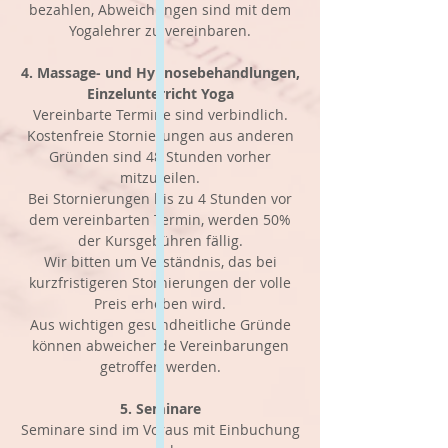
bezahlen, Abweichungen sind mit dem
Yogalehrer zu vereinbaren.
4. Massage- und Hypnosebehandlungen,
Einzelunterricht Yoga
Vereinbarte Termine sind verbindlich.
Kostenfreie Stornierungen aus anderen
Gründen sind 48 Stunden vorher
mitzuteilen.
Bei Stornierungen bis zu 4 Stunden vor
dem vereinbarten Termin, werden 50%
der Kursgebühren fällig.
Wir bitten um Verständnis, das bei
kurzfristigeren Stornierungen der volle
Preis erhoben wird.
Aus wichtigen gesundheitliche Gründe
können abweichende Vereinbarungen
getroffen werden.
5. Seminare
Seminare sind im Voraus mit Einbuchung