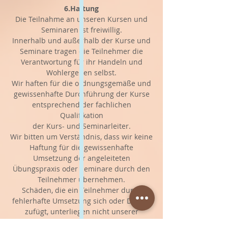
6.Haftung
Die Teilnahme an unseren Kursen und
Seminaren ist freiwillig.
Innerhalb und außerhalb der Kurse und
Seminare tragen die Teilnehmer die
Verantwortung für ihr Handeln und
Wohlergehen selbst.
Wir haften für die ordnungsgemäße und
gewissenhafte Durchführung der Kurse
entsprechend der fachlichen
Qualifikation
der Kurs- und Seminarleiter.
Wir bitten um Verständnis, dass wir keine
Haftung für die gewissenhafte
Umsetzung der angeleiteten
Übungspraxis oder Seminare durch den
Teilnehmer übernehmen.
Schäden, die ein Teilnehmer durch
fehlerhafte Umsetzung sich oder Dritten
zufügt, unterliegen nicht unserer
Haftung.